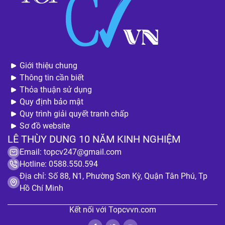
Giới thiệu chung
Thông tin cần biết
Thỏa thuận sử dụng
Quy định bảo mật
Quy trình giải quyết tranh chấp
Sơ đồ website
LÊ THÙY DUNG 10 NĂM KINH NGHIỆM
Email:
topcv247@gmail.com
Hotline: 0588.550.594
Địa chỉ: Số 88, N1, Phường Sơn Kỳ, Quận Tân Phú, Tp
Hồ Chí Minh
Kết nối với Topcvvn.com