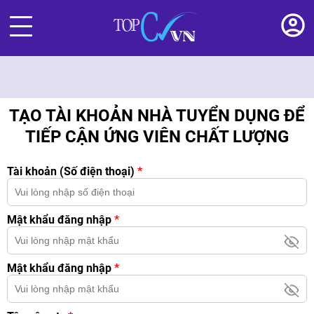
TẠO TÀI KHOẢN NHÀ TUYỂN DỤNG ĐỂ
TIẾP CẬN ỨNG VIÊN CHẤT LƯỢNG
Tài khoản (Số điện thoại)
*
Mật khẩu đăng nhập
*
Mật khẩu đăng nhập
*