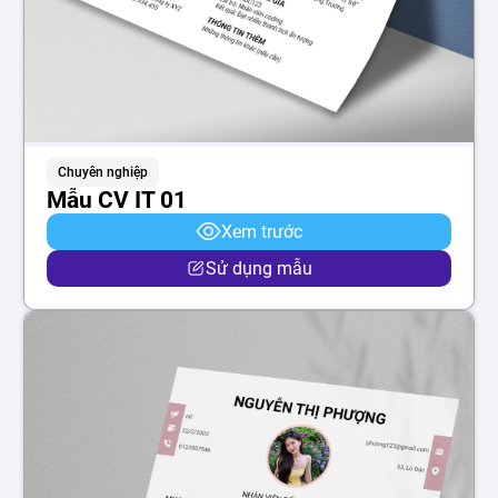
Chuyên nghiệp
Mẫu CV IT 01
Xem trước
Sử dụng mẫu