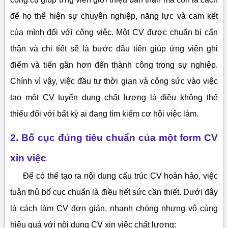
để họ thể hiện sự chuyên nghiệp, năng lực và cam kết
của mình đối với công việc. Một CV được chuẩn bị cẩn
thận và chi tiết sẽ là bước đầu tiên giúp ứng viên ghi
điểm và tiến gần hơn đến thành công trong sự nghiệp.
Chính vì vậy, việc đầu tư thời gian và công sức vào việc
tạo một CV tuyển dụng chất lượng là điều không thể
thiếu đối với bất kỳ ai đang tìm kiếm cơ hội việc làm.
2. Bố cục đúng tiêu chuẩn của một form CV
xin việc
Để có thể tạo ra nội dung cấu trúc CV hoàn hảo, việc
tuân thủ bố cục chuẩn là điều hết sức cần thiết. Dưới đây
là cách làm CV đơn giản, nhanh chóng nhưng vô cùng
hiệu quả với nội dung CV xin việc chất lượng: