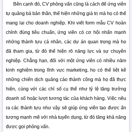
Bên cạnh đó, CV phỏng vấn cũng là cách để ứng viên
tự quảng bá bản thân, thể hiện những giá trị mà họ có thể
mang lại cho doanh nghiệp. Khi viết form mẫu CV hoàn
chỉnh đúng tiêu chuẩn, ứng viên có cơ hội nhấn mạnh
những thành tựu cá nhân, các dự án quan trọng mà họ
đã tham gia, từ đó thể hiện rõ năng lực và sự chuyên
nghiệp. Chẳng hạn, đối với một ứng viên có nhiều năm
kinh nghiệm trong lĩnh vực marketing, họ có thể liệt kê
những chiến dịch quảng cáo thành công mà họ đã thực
hiện, cùng với các chỉ số cụ thể như tỷ lệ tăng trưởng
doanh số hoặc lượt tương tác của khách hàng. Việc nêu
ra các thành tựu như vậy sẽ giúp ứng viên tạo được ấn
tượng mạnh mẽ với nhà tuyển dụng, từ đó tăng khả năng
được gọi phỏng vấn.