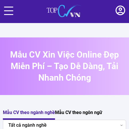
Mẫu CV Xin Việc Online Đẹp
Miễn Phí – Tạo Dễ Dàng, Tải
Nhanh Chóng
Mẫu CV theo ngành nghề
Mẫu CV theo ngôn ngữ
Tất cả ngành nghề