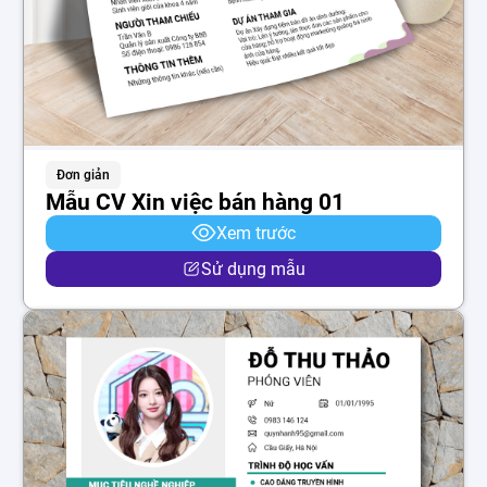
Đơn giản
Mẫu CV Xin việc bán hàng 01
Xem trước
Sử dụng mẫu