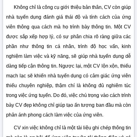
Không chỉ là công cụ giới thiệu bản thân, CV còn giúp
nhà tuyển dụng đánh giá thái độ và tính cách của ứng
viên thông qua cách mà họ trình bày thông tin. Một CV
được sắp xếp hợp lý, có sự phân chia rõ ràng giữa các
phần như thông tin cá nhân, trình độ học vấn, kinh
nghiệm làm việc và kỹ năng, sẽ giúp nhà tuyển dụng dễ
dàng tiếp cận thông tin. Ngược lại, một CV lộn xộn, thiếu
mạch lạc sẽ khiến nhà tuyển dụng có cảm giác ứng viên
thiếu chuyên nghiệp, thậm chí là không đủ nghiêm túc
trong việc ứng tuyển. Do đó, việc chú trọng vào cách trình
bày CV đẹp không chỉ giúp tạo ấn tượng ban đầu mà còn
phản ánh phong cách làm việc của ứng viên.
CV xin việc không chỉ là một tài liệu ghi chép thông tin