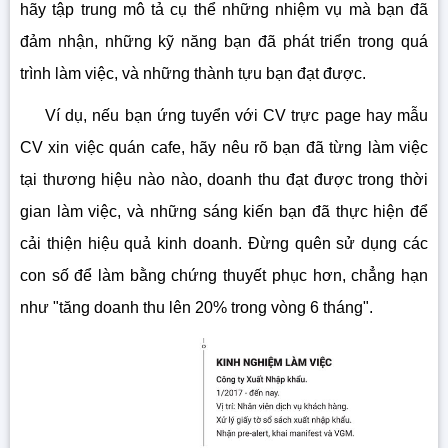
hãy tập trung mô tả cụ thể những nhiệm vụ mà bạn đã
đảm nhận, những kỹ năng bạn đã phát triển trong quá
trình làm việc, và những thành tựu bạn đạt được.
Ví dụ, nếu bạn ứng tuyển với CV trực page hay mẫu
CV xin việc quán cafe, hãy nêu rõ bạn đã từng làm việc
tại thương hiệu nào nào, doanh thu đạt được trong thời
gian làm việc, và những sáng kiến bạn đã thực hiện để
cải thiện hiệu quả kinh doanh. Đừng quên sử dụng các
con số để làm bằng chứng thuyết phục hơn, chẳng hạn
như "tăng doanh thu lên 20% trong vòng 6 tháng".