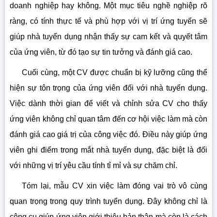
doanh nghiệp hay không. Một mục tiêu nghề nghiệp rõ
ràng, có tính thực tế và phù hợp với vị trí ứng tuyển sẽ
giúp nhà tuyển dụng nhận thấy sự cam kết và quyết tâm
của ứng viên, từ đó tạo sự tin tưởng và đánh giá cao.
Cuối cùng, một CV được chuẩn bị kỹ lưỡng cũng thể
hiện sự tôn trọng của ứng viên đối với nhà tuyển dụng.
Việc dành thời gian để viết và chỉnh sửa CV cho thấy
ứng viên không chỉ quan tâm đến cơ hội việc làm mà còn
đánh giá cao giá trị của công việc đó. Điều này giúp ứng
viên ghi điểm trong mắt nhà tuyển dụng, đặc biệt là đối
với những vị trí yêu cầu tính tỉ mỉ và sự chăm chỉ.
Tóm lại, mẫu CV xin việc làm đóng vai trò vô cùng
quan trọng trong quy trình tuyển dụng. Đây không chỉ là
công cụ giúp ứng viên giới thiệu bản thân mà còn là cách