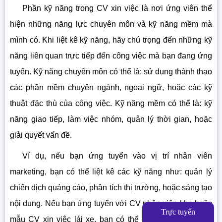
Phần kỹ năng trong CV xin việc là nơi ứng viên thể
hiện những năng lực chuyên môn và kỹ năng mềm mà
mình có. Khi liệt kê kỹ năng, hãy chú trọng đến những kỹ
năng liên quan trực tiếp đến công việc mà bạn đang ứng
tuyển. Kỹ năng chuyên môn có thể là: sử dụng thành thạo
các phần mềm chuyên ngành, ngoại ngữ, hoặc các kỹ
thuật đặc thù của công việc. Kỹ năng mềm có thể là: kỹ
năng giao tiếp, làm việc nhóm, quản lý thời gian, hoặc
giải quyết vấn đề.
Ví dụ, nếu bạn ứng tuyển vào vị trí nhân viên
marketing, bạn có thể liệt kê các kỹ năng như: quản lý
chiến dịch quảng cáo, phân tích thị trường, hoặc sáng tạo
nội dung. Nếu bạn ứng tuyển với CV nhân viên kho hoặc
Trực tuyến
mẫu CV xin việc lái xe, bạn có thể đề cập đến sự cẩn