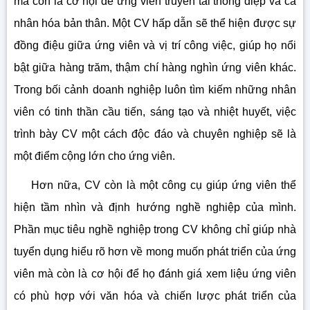
mà còn là cơ hội để ứng viên truyền tải thông điệp và cá
nhân hóa bản thân. Một CV hấp dẫn sẽ thể hiện được sự
đồng điệu giữa ứng viên và vị trí công việc, giúp họ nổi
bật giữa hàng trăm, thậm chí hàng nghìn ứng viên khác.
Trong bối cảnh doanh nghiệp luôn tìm kiếm những nhân
viên có tinh thần cầu tiến, sáng tạo và nhiệt huyết, việc
trình bày CV một cách độc đáo và chuyên nghiệp sẽ là
một điểm cộng lớn cho ứng viên.
Hơn nữa, CV còn là một công cụ giúp ứng viên thể
hiện tầm nhìn và định hướng nghề nghiệp của mình.
Phần mục tiêu nghề nghiệp trong CV không chỉ giúp nhà
tuyển dụng hiểu rõ hơn về mong muốn phát triển của ứng
viên mà còn là cơ hội để họ đánh giá xem liệu ứng viên
có phù hợp với văn hóa và chiến lược phát triển của