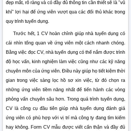
đẹp mắt, rõ ràng và có đầy đủ thông tin cần thiết sẽ là "vũ
khí" lợi hại để ứng viên vượt qua các đối thủ khác trong
quy trình tuyển dụng.
Trước hết, 1 CV hoàn chỉnh giúp nhà tuyển dụng có
cái nhìn tổng quan về ứng viên một cách nhanh chóng.
Bằng việc đọc CV, nhà tuyển dụng có thể nắm được trình
độ học vấn, kinh nghiệm làm việc cũng như các kỹ năng
chuyên môn của ứng viên. Điều này giúp họ tiết kiệm thời
gian trong việc sàng lọc hồ sơ xin việc, từ đó chọn ra
những ứng viên tiềm năng nhất để tiến hành các vòng
phỏng vấn chuyên sâu hơn. Trong quá trình tuyển dụng,
CV là công cụ đầu tiên giúp nhà tuyển dụng đánh giá
ứng viên có phù hợp với vị trí mà công ty đang tìm kiếm
hay không. Form CV mẫu được viết cẩn thận và đầy đủ