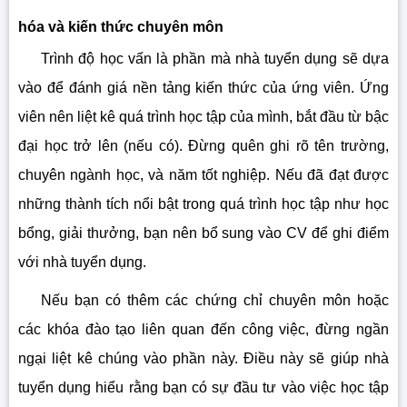
hóa và kiến thức chuyên môn
Trình độ học vấn là phần mà nhà tuyển dụng sẽ dựa
vào để đánh giá nền tảng kiến thức của ứng viên. Ứng
viên nên liệt kê quá trình học tập của mình, bắt đầu từ bậc
đại học trở lên (nếu có). Đừng quên ghi rõ tên trường,
chuyên ngành học, và năm tốt nghiệp. Nếu đã đạt được
những thành tích nổi bật trong quá trình học tập như học
bổng, giải thưởng, bạn nên bổ sung vào CV để ghi điểm
với nhà tuyển dụng.
Nếu bạn có thêm các chứng chỉ chuyên môn hoặc
các khóa đào tạo liên quan đến công việc, đừng ngần
ngại liệt kê chúng vào phần này. Điều này sẽ giúp nhà
tuyển dụng hiểu rằng bạn có sự đầu tư vào việc học tập