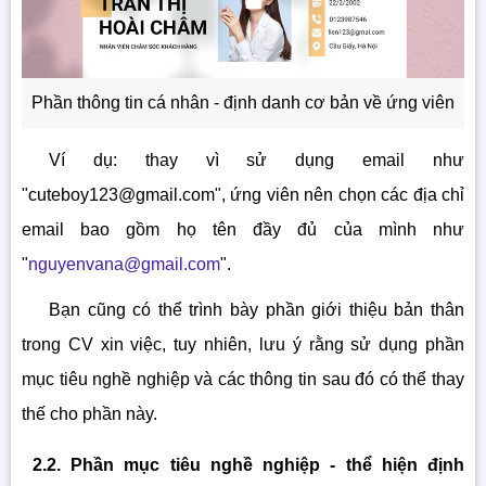
Phần thông tin cá nhân - định danh cơ bản về ứng viên
Ví dụ: thay vì sử dụng email như
"
cuteboy123@gmail.com
", ứng viên nên chọn các địa chỉ
email bao gồm họ tên đầy đủ của mình như
"
nguyenvana@gmail.com
".
Bạn cũng có thể trình bày phần giới thiệu bản thân
trong CV xin việc, tuy nhiên, lưu ý rằng sử dụng phần
mục tiêu nghề nghiệp và các thông tin sau đó có thể thay
thế cho phần này.
2.2. Phần mục tiêu nghề nghiệp - thể hiện định