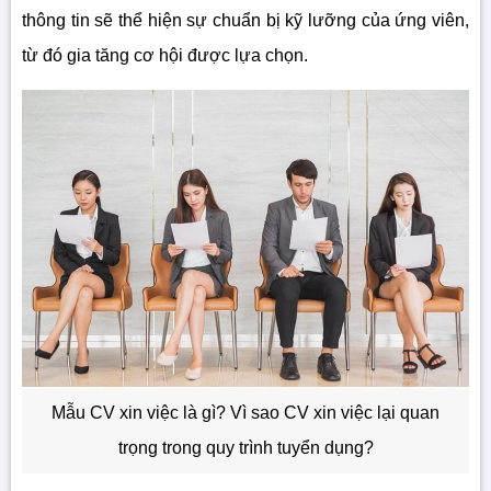
thông tin sẽ thể hiện sự chuẩn bị kỹ lưỡng của ứng viên,
từ đó gia tăng cơ hội được lựa chọn.
Mẫu CV xin việc là gì? Vì sao CV xin việc lại quan
trọng trong quy trình tuyển dụng?