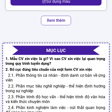
Sử dụng mẫu
Xem thêm
MỤC LỤC
1. Mẫu CV xin việc là gì? Vì sao CV xin việc lại quan trọng
trong quy trình tuyển dụng?
2. Bố cục đúng tiêu chuẩn của một form CV xin việc
2.1. Phần thông tin cá nhân - định danh cơ bản về ứng
viên
2.2. Phần mục tiêu nghề nghiệp - thể hiện định hướng
trong sự nghiệp
2.3. Phần trình độ học vấn - thể hiện trình độ văn hóa
và kiến thức chuyên môn
2.4. Phần kinh nghiệm làm việc - nút thắt quan trọng