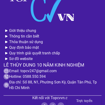
Giới thiệu chung
Thông tin cần biết
Thỏa thuận sử dụng
Quy định bảo mật
Quy trình giải quyết tranh chấp
Sơ đồ website
LÊ THÙY DUNG 10 NĂM KINH NGHIỆM
Email:
topcv247@gmail.com
Hotline: 0588.550.594
Địa chỉ: Số 88, N1, Phường Sơn Kỳ, Quận Tân Phú, Tp
Hồ Chí Minh
Kết nối với Topcvvn.com
Trực tuyến