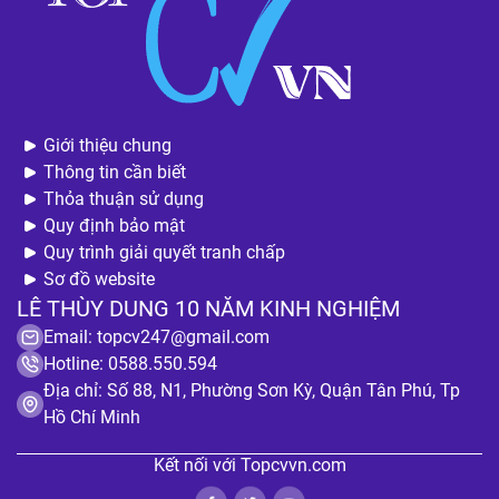
Giới thiệu chung
Thông tin cần biết
Thỏa thuận sử dụng
Quy định bảo mật
Quy trình giải quyết tranh chấp
Sơ đồ website
LÊ THÙY DUNG 10 NĂM KINH NGHIỆM
Email:
topcv247@gmail.com
Hotline: 0588.550.594
Địa chỉ: Số 88, N1, Phường Sơn Kỳ, Quận Tân Phú, Tp
Hồ Chí Minh
Kết nối với Topcvvn.com