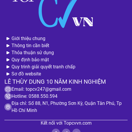
Giới thiệu chung
Thông tin cần biết
Thỏa thuận sử dụng
Quy định bảo mật
Quy trình giải quyết tranh chấp
Sơ đồ website
LÊ THÙY DUNG 10 NĂM KINH NGHIỆM
Email:
topcv247@gmail.com
Hotline: 0588.550.594
Địa chỉ: Số 88, N1, Phường Sơn Kỳ, Quận Tân Phú, Tp
Hồ Chí Minh
Kết nối với Topcvvn.com