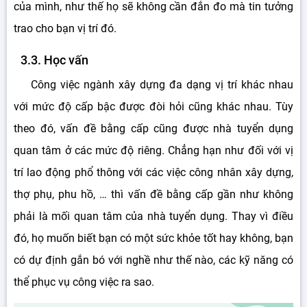
của mình, như thế họ sẽ không cần đắn đo mà tin tưởng
trao cho bạn vị trí đó.
3.3. Học vấn
Công việc ngành xây dựng đa dạng vị trí khác nhau
với mức độ cấp bậc được đòi hỏi cũng khác nhau. Tùy
theo đó, vấn đề bằng cấp cũng được nhà tuyển dụng
quan tâm ở các mức độ riêng. Chẳng hạn như đối với vị
trí lao động phổ thông với các việc công nhân xây dựng,
thợ phụ, phu hồ, … thì vấn đề bằng cấp gần như không
phải là mối quan tâm của nhà tuyển dụng. Thay vì điều
đó, họ muốn biết bạn có một sức khỏe tốt hay không, bạn
có dự định gắn bó với nghề như thế nào, các kỹ năng có
thể phục vụ công việc ra sao.