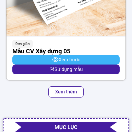
Đơn giản
Mẫu CV Xây dựng 05
Xem trước
Sử dụng mẫu
Xem thêm
MỤC LỤC