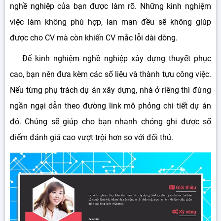
nghề nghiệp của bạn được làm rõ. Những kinh nghiệm
việc làm không phù hợp, lan man đều sẽ không giúp
được cho CV mà còn khiến CV mắc lỗi dài dòng.
Để kinh nghiệm nghề nghiệp xây dựng thuyết phục
cao, bạn nên đưa kèm các số liệu và thành tựu công việc.
Nếu từng phụ trách dự án xây dựng, nhà ở riêng thì đừng
ngần ngại dẫn theo đường link mô phỏng chi tiết dự án
đó. Chúng sẽ giúp cho bạn nhanh chóng ghi được số
điểm đánh giá cao vượt trội hơn so với đối thủ.