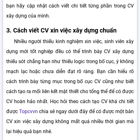
bạn hãy cập nhật cách viết chi tiết từng phần trong CV
xây dựng của mình.
3. Cách viết CV xin việc xây dựng chuẩn
Nhiều người thiếu kinh nghiệm xin việc, sinh viên xây
dựng mới tốt nghiệp đều có thể trình bày CV xây dựng
thiếu sót chẳng hạn như thiếu logic trong bố cục, ý không
mạch lạc hoặc chưa diễn đạt rõ ràng. Bạn cần hiểu rõ
cách trình bày từng mục trong bố cục CV cũng như biết
cách tạo ra mối liên kết mật thiết cho tổng thể để có được
CV hoàn hảo nhất. Học hỏi theo cách tạo CV khá chi tiết
được
Topcvvn
chia sẻ ngay dưới đây để có được một bản
CV xin việc xây dựng không mất quá nhiều thời gian mà
lại hiệu quả bạn nhé.