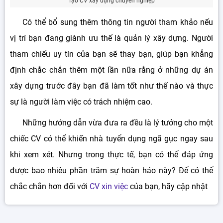
Tạo CV xây dựng chuyên nghiệp
Có thể bổ sung thêm thông tin người tham khảo nếu
vị trí bạn đang giành ưu thế là quản lý xây dựng. Người
tham chiếu uy tín của bạn sẽ thay bạn, giúp bạn khẳng
định chắc chắn thêm một lần nữa rằng ở những dự án
xây dựng trước đây bạn đã làm tốt như thế nào và thực
sự là người làm việc có trách nhiệm cao.
Những hướng dẫn vừa đưa ra đều là lý tưởng cho một
chiếc CV có thể khiến nhà tuyển dụng ngã gục ngay sau
khi xem xét. Nhưng trong thực tế, bạn có thể đáp ứng
được bao nhiêu phần trăm sự hoàn hảo này? Để có thể
chắc chắn hơn đối với
CV xin việc
của bạn, hãy cập nhật