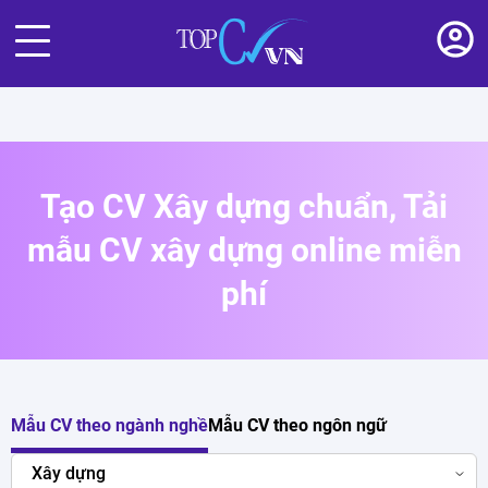
Tạo CV Xây dựng chuẩn, Tải
mẫu CV xây dựng online miễn
phí
Mẫu CV theo ngành nghề
Mẫu CV theo ngôn ngữ
Xây dựng