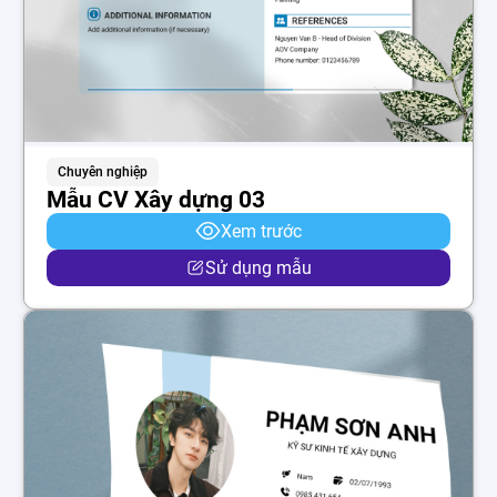
Chuyên nghiệp
Mẫu CV Xây dựng 03
Xem trước
Sử dụng mẫu