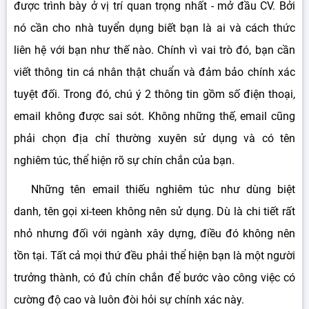
được trình bày ở vị trí quan trọng nhất - mở đầu CV. Bởi
nó cần cho nhà tuyển dụng biết bạn là ai và cách thức
liên hệ với bạn như thế nào. Chính vì vai trò đó, bạn cần
viết thông tin cá nhân thật chuẩn và đảm bảo chính xác
tuyệt đối. Trong đó, chú ý 2 thông tin gồm số điện thoại,
email không được sai sót. Không những thế, email cũng
phải chọn địa chỉ thường xuyên sử dụng và có tên
nghiêm túc, thể hiện rõ sự chín chắn của bạn.
Những tên email thiếu nghiêm túc như dùng biệt
danh, tên gọi xi-teen không nên sử dụng. Dù là chi tiết rất
nhỏ nhưng đối với ngành xây dựng, điều đó không nên
tồn tại. Tất cả mọi thứ đều phải thể hiện bạn là một người
trưởng thành, có đủ chín chắn để bước vào công việc có
cường độ cao và luôn đòi hỏi sự chính xác này.