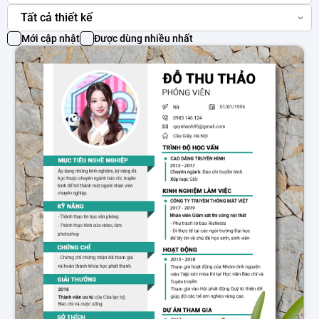
Tất cả thiết kế
Mới cập nhật
Được dùng nhiều nhất