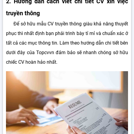
2. Hướng dẫn cách viết chi tiết CV xin việc
truyền thông
Để sở hữu mẫu CV truyền thông giàu khả năng thuyết
phục thì nhất định bạn phải trình bày tỉ mỉ và chuẩn xác ở
tất cả các mục thông tin. Làm theo hướng dẫn chi tiết bên
dưới đây của Topcvvn đảm bảo sẽ nhanh chóng sở hữu
chiếc CV hoàn hảo nhất.