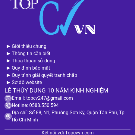
Giới thiệu chung
Thông tin cần biết
Thỏa thuận sử dụng
Quy định bảo mật
Quy trình giải quyết tranh chấp
Sơ đồ website
LÊ THÙY DUNG 10 NĂM KINH NGHIỆM
Email:
topcv247@gmail.com
Hotline: 0588.550.594
Địa chỉ: Số 88, N1, Phường Sơn Kỳ, Quận Tân Phú, Tp
Hồ Chí Minh
Kết nối với Topcvvn.com