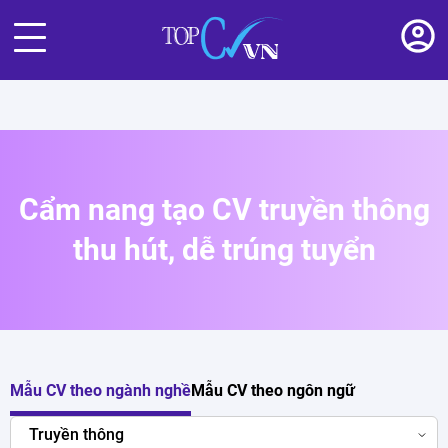
Cẩm nang tạo CV truyền thông
thu hút, dễ trúng tuyển
Mẫu CV theo ngành nghề
Mẫu CV theo ngôn ngữ
Truyền thông