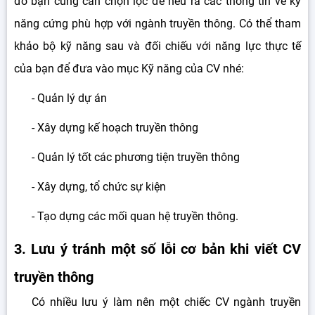
đó bạn cũng cần chọn lọc để nêu ra các thông tin về kỹ
năng cứng phù hợp với ngành truyền thông. Có thể tham
khảo bộ kỹ năng sau và đối chiếu với năng lực thực tế
của bạn để đưa vào mục Kỹ năng của CV nhé:
- Quản lý dự án
- Xây dựng kế hoạch truyền thông
- Quản lý tốt các phương tiện truyền thông
- Xây dựng, tổ chức sự kiện
- Tạo dựng các mối quan hệ truyền thông.
3. Lưu ý tránh một số lỗi cơ bản khi viết CV
truyền thông
Có nhiều lưu ý làm nên một chiếc CV ngành truyền