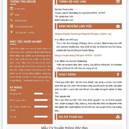
Mẫu CV truyền thông độc đáo