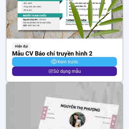
Hiện đại
Mẫu CV Báo chí truyền hình 2
Xem trước
Sử dụng mẫu