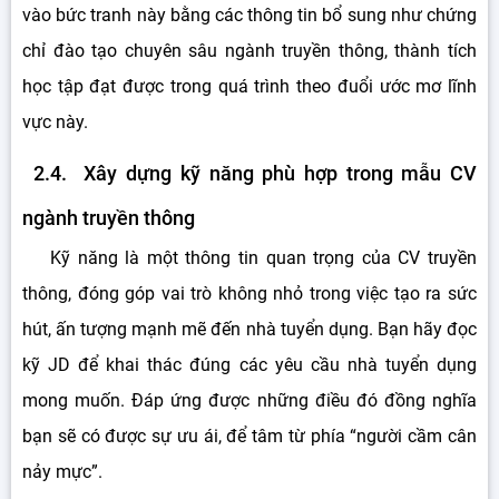
vào bức tranh này bằng các thông tin bổ sung như chứng
chỉ đào tạo chuyên sâu ngành truyền thông, thành tích
học tập đạt được trong quá trình theo đuổi ước mơ lĩnh
vực này.
2.4. Xây dựng kỹ năng phù hợp trong mẫu CV
ngành truyền thông
Kỹ năng là một thông tin quan trọng của CV truyền
thông, đóng góp vai trò không nhỏ trong việc tạo ra sức
hút, ấn tượng mạnh mẽ đến nhà tuyển dụng. Bạn hãy đọc
kỹ JD để khai thác đúng các yêu cầu nhà tuyển dụng
mong muốn. Đáp ứng được những điều đó đồng nghĩa
bạn sẽ có được sự ưu ái, để tâm từ phía “người cầm cân
nảy mực”.