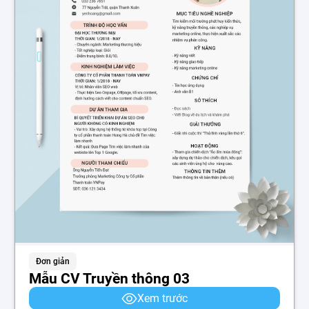
Đơn giản
Mẫu CV Truyền thông 03
Xem trước