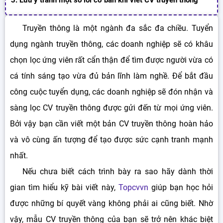
3. Lưu ý tránh một số lỗi cơ bản khi viết CV truyền thông
Truyền thông là một ngành đa sắc đa chiều. Tuyển
dụng ngành truyền thông, các doanh nghiệp sẽ có khâu
chọn lọc ứng viên rất cẩn thận để tìm được người vừa có
cá tính sáng tạo vừa đủ bản lĩnh làm nghề. Để bắt đầu
công cuộc tuyển dụng, các doanh nghiệp sẽ đón nhận và
sàng lọc CV truyền thông được gửi đến từ mọi ứng viên.
Bởi vậy bạn cần viết một bản CV truyền thông hoàn hảo
và vô cùng ấn tượng để tạo được sức cạnh tranh mạnh
nhất.
Nếu chưa biết cách trình bày ra sao hãy dành thời
gian tìm hiểu kỹ bài viết này,
Topcvvn
giúp bạn học hỏi
được những bí quyết vàng không phải ai cũng biết. Nhờ
vậy, mẫu CV truyền thông của bạn sẽ trở nên khác biệt