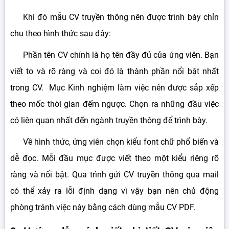
Khi đó mẫu CV truyền thông nên được trình bày chỉn
chu theo hình thức sau đây:
Phần tên CV chính là họ tên đầy đủ của ứng viên. Bạn
viết to và rõ ràng và coi đó là thành phần nổi bật nhất
trong CV. Mục Kinh nghiệm làm việc nên được sắp xếp
theo mốc thời gian đếm ngược. Chọn ra những đầu việc
có liên quan nhất đến ngành truyền thông để trình bày.
Về hình thức, ứng viên chọn kiểu font chữ phổ biến và
dễ đọc. Mỗi đầu mục được viết theo một kiểu riêng rõ
ràng và nổi bật. Qua trình gửi CV truyền thông qua mail
có thể xảy ra lỗi định dạng vì vậy bạn nên chủ động
phòng tránh việc này bằng cách dùng mẫu CV PDF.