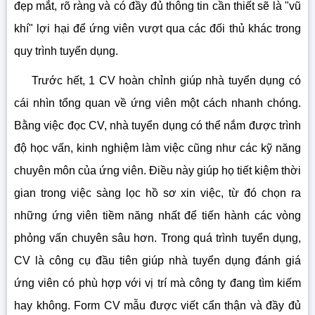
đẹp mắt, rõ ràng và có đầy đủ thông tin cần thiết sẽ là "vũ
khí" lợi hại để ứng viên vượt qua các đối thủ khác trong
quy trình tuyển dụng.
Trước hết, 1 CV hoàn chỉnh giúp nhà tuyển dụng có
cái nhìn tổng quan về ứng viên một cách nhanh chóng.
Bằng việc đọc CV, nhà tuyển dụng có thể nắm được trình
độ học vấn, kinh nghiệm làm việc cũng như các kỹ năng
chuyên môn của ứng viên. Điều này giúp họ tiết kiệm thời
gian trong việc sàng lọc hồ sơ xin việc, từ đó chọn ra
những ứng viên tiềm năng nhất để tiến hành các vòng
phỏng vấn chuyên sâu hơn. Trong quá trình tuyển dụng,
CV là công cụ đầu tiên giúp nhà tuyển dụng đánh giá
ứng viên có phù hợp với vị trí mà công ty đang tìm kiếm
hay không. Form CV mẫu được viết cẩn thận và đầy đủ