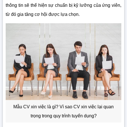
thông tin sẽ thể hiện sự chuẩn bị kỹ lưỡng của ứng viên,
từ đó gia tăng cơ hội được lựa chọn.
Mẫu CV xin việc là gì? Vì sao CV xin việc lại quan
trọng trong quy trình tuyển dụng?