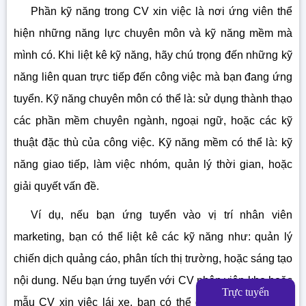
Phần kỹ năng trong CV xin việc là nơi ứng viên thể
hiện những năng lực chuyên môn và kỹ năng mềm mà
mình có. Khi liệt kê kỹ năng, hãy chú trọng đến những kỹ
năng liên quan trực tiếp đến công việc mà bạn đang ứng
tuyển. Kỹ năng chuyên môn có thể là: sử dụng thành thạo
các phần mềm chuyên ngành, ngoại ngữ, hoặc các kỹ
thuật đặc thù của công việc. Kỹ năng mềm có thể là: kỹ
năng giao tiếp, làm việc nhóm, quản lý thời gian, hoặc
giải quyết vấn đề.
Ví dụ, nếu bạn ứng tuyển vào vị trí nhân viên
marketing, bạn có thể liệt kê các kỹ năng như: quản lý
chiến dịch quảng cáo, phân tích thị trường, hoặc sáng tạo
nội dung. Nếu bạn ứng tuyển với CV nhân viên kho hoặc
Trực tuyến
mẫu CV xin việc lái xe, bạn có thể đề cập đến sự cẩn