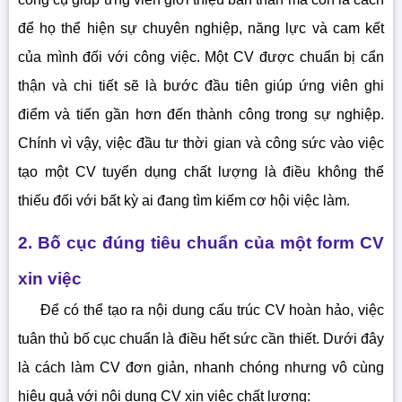
để họ thể hiện sự chuyên nghiệp, năng lực và cam kết
của mình đối với công việc. Một CV được chuẩn bị cẩn
thận và chi tiết sẽ là bước đầu tiên giúp ứng viên ghi
điểm và tiến gần hơn đến thành công trong sự nghiệp.
Chính vì vậy, việc đầu tư thời gian và công sức vào việc
tạo một CV tuyển dụng chất lượng là điều không thể
thiếu đối với bất kỳ ai đang tìm kiếm cơ hội việc làm.
2. Bố cục đúng tiêu chuẩn của một form CV
xin việc
Để có thể tạo ra nội dung cấu trúc CV hoàn hảo, việc
tuân thủ bố cục chuẩn là điều hết sức cần thiết. Dưới đây
là cách làm CV đơn giản, nhanh chóng nhưng vô cùng
hiệu quả với nội dung CV xin việc chất lượng: