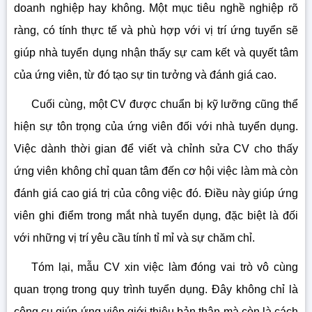
doanh nghiệp hay không. Một mục tiêu nghề nghiệp rõ
ràng, có tính thực tế và phù hợp với vị trí ứng tuyển sẽ
giúp nhà tuyển dụng nhận thấy sự cam kết và quyết tâm
của ứng viên, từ đó tạo sự tin tưởng và đánh giá cao.
Cuối cùng, một CV được chuẩn bị kỹ lưỡng cũng thể
hiện sự tôn trọng của ứng viên đối với nhà tuyển dụng.
Việc dành thời gian để viết và chỉnh sửa CV cho thấy
ứng viên không chỉ quan tâm đến cơ hội việc làm mà còn
đánh giá cao giá trị của công việc đó. Điều này giúp ứng
viên ghi điểm trong mắt nhà tuyển dụng, đặc biệt là đối
với những vị trí yêu cầu tính tỉ mỉ và sự chăm chỉ.
Tóm lại, mẫu CV xin việc làm đóng vai trò vô cùng
quan trọng trong quy trình tuyển dụng. Đây không chỉ là
công cụ giúp ứng viên giới thiệu bản thân mà còn là cách