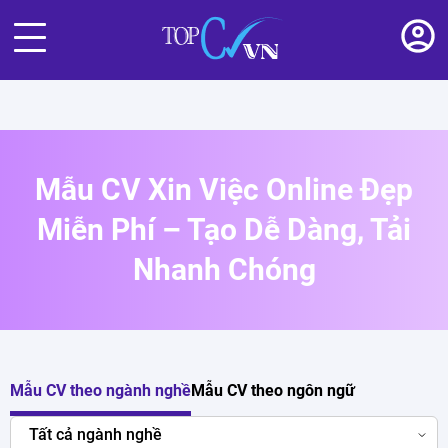
Mẫu CV Xin Việc Online Đẹp
Miễn Phí – Tạo Dễ Dàng, Tải
Nhanh Chóng
Mẫu CV theo ngành nghề
Mẫu CV theo ngôn ngữ
Tất cả ngành nghề