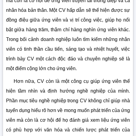
mà còn là cơ hội để ứng viên truyền tải thông điệp và cá
nhân hóa bản thân. Một CV hấp dẫn sẽ thể hiện được sự
đồng điệu giữa ứng viên và vị trí công việc, giúp họ nổi
bật giữa hàng trăm, thậm chí hàng nghìn ứng viên khác.
Trong bối cảnh doanh nghiệp luôn tìm kiếm những nhân
viên có tinh thần cầu tiến, sáng tạo và nhiệt huyết, việc
trình bày CV một cách độc đáo và chuyên nghiệp sẽ là
một điểm cộng lớn cho ứng viên.
Hơn nữa, CV còn là một công cụ giúp ứng viên thể
hiện tầm nhìn và định hướng nghề nghiệp của mình.
Phần mục tiêu nghề nghiệp trong CV không chỉ giúp nhà
tuyển dụng hiểu rõ hơn về mong muốn phát triển của ứng
viên mà còn là cơ hội để họ đánh giá xem liệu ứng viên
có phù hợp với văn hóa và chiến lược phát triển của