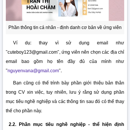
Phần thông tin cá nhân - định danh cơ bản về ứng viên
Ví dụ: thay vì sử dụng email như
"
cuteboy123@gmail.com
", ứng viên nên chọn các địa chỉ
email bao gồm họ tên đầy đủ của mình như
"
nguyenvana@gmail.com
".
Bạn cũng có thể trình bày phần giới thiệu bản thân
trong CV xin việc, tuy nhiên, lưu ý rằng sử dụng phần
mục tiêu nghề nghiệp và các thông tin sau đó có thể thay
thế cho phần này.
2.2. Phần mục tiêu nghề nghiệp - thể hiện định