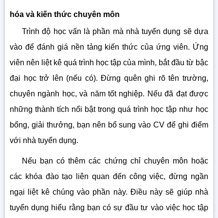
hóa và kiến thức chuyên môn
Trình độ học vấn là phần mà nhà tuyển dụng sẽ dựa
vào để đánh giá nền tảng kiến thức của ứng viên. Ứng
viên nên liệt kê quá trình học tập của mình, bắt đầu từ bậc
đại học trở lên (nếu có). Đừng quên ghi rõ tên trường,
chuyên ngành học, và năm tốt nghiệp. Nếu đã đạt được
những thành tích nổi bật trong quá trình học tập như học
bổng, giải thưởng, bạn nên bổ sung vào CV để ghi điểm
với nhà tuyển dụng.
Nếu bạn có thêm các chứng chỉ chuyên môn hoặc
các khóa đào tạo liên quan đến công việc, đừng ngần
ngại liệt kê chúng vào phần này. Điều này sẽ giúp nhà
tuyển dụng hiểu rằng bạn có sự đầu tư vào việc học tập