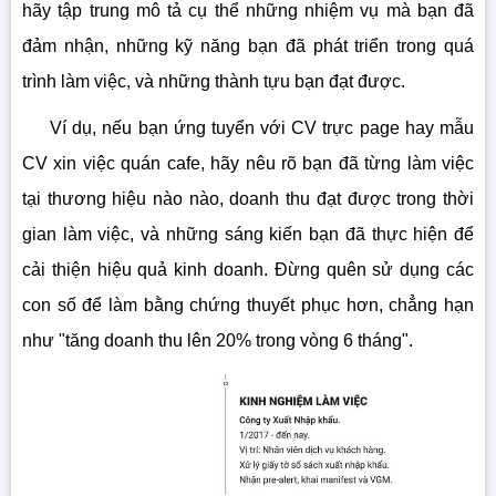
hãy tập trung mô tả cụ thể những nhiệm vụ mà bạn đã
đảm nhận, những kỹ năng bạn đã phát triển trong quá
trình làm việc, và những thành tựu bạn đạt được.
Ví dụ, nếu bạn ứng tuyển với CV trực page hay mẫu
CV xin việc quán cafe, hãy nêu rõ bạn đã từng làm việc
tại thương hiệu nào nào, doanh thu đạt được trong thời
gian làm việc, và những sáng kiến bạn đã thực hiện để
cải thiện hiệu quả kinh doanh. Đừng quên sử dụng các
con số để làm bằng chứng thuyết phục hơn, chẳng hạn
như "tăng doanh thu lên 20% trong vòng 6 tháng".