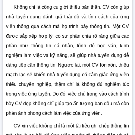
Không chỉ là công cụ giới thiệu bản thân, CV còn giúp
nhà tuyển dụng đánh giá thái độ và tính cách của ứng
viên thông qua cách mà họ trình bày thông tin. Một CV
được sắp xếp hợp lý, có sự phân chia rõ ràng giữa các
phần như thông tin cá nhân, trình độ học vấn, kinh
nghiệm làm việc và kỹ năng, sẽ giúp nhà tuyển dụng dễ
dàng tiếp cận thông tin. Ngược lại, một CV lộn xộn, thiếu
mạch lạc sẽ khiến nhà tuyển dụng có cảm giác ứng viên
thiếu chuyên nghiệp, thậm chí là không đủ nghiêm túc
trong việc ứng tuyển. Do đó, việc chú trọng vào cách trình
bày CV đẹp không chỉ giúp tạo ấn tượng ban đầu mà còn
phản ánh phong cách làm việc của ứng viên.
CV xin việc không chỉ là một tài liệu ghi chép thông tin