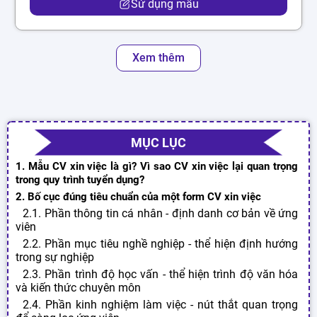
Sử dụng mẫu
Xem thêm
MỤC LỤC
1. Mẫu CV xin việc là gì? Vì sao CV xin việc lại quan trọng
trong quy trình tuyển dụng?
2. Bố cục đúng tiêu chuẩn của một form CV xin việc
2.1. Phần thông tin cá nhân - định danh cơ bản về ứng
viên
2.2. Phần mục tiêu nghề nghiệp - thể hiện định hướng
trong sự nghiệp
2.3. Phần trình độ học vấn - thể hiện trình độ văn hóa
và kiến thức chuyên môn
2.4. Phần kinh nghiệm làm việc - nút thắt quan trọng