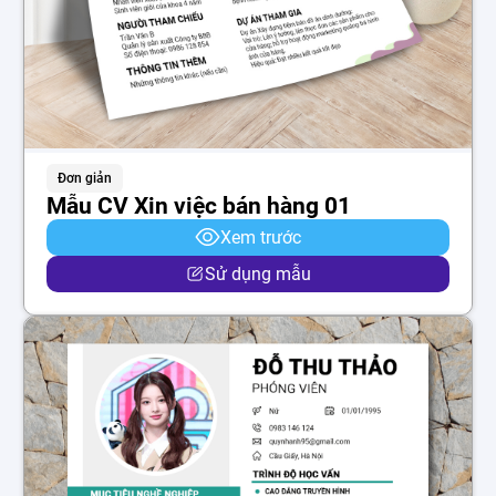
Đơn giản
Mẫu CV Xin việc bán hàng 01
Xem trước
Sử dụng mẫu