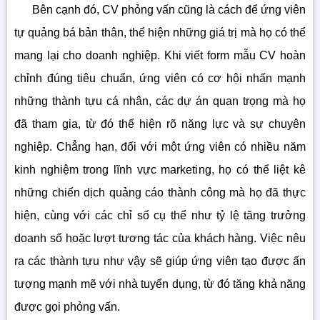
Bên cạnh đó, CV phỏng vấn cũng là cách để ứng viên
tự quảng bá bản thân, thể hiện những giá trị mà họ có thể
mang lại cho doanh nghiệp. Khi viết form mẫu CV hoàn
chỉnh đúng tiêu chuẩn, ứng viên có cơ hội nhấn mạnh
những thành tựu cá nhân, các dự án quan trọng mà họ
đã tham gia, từ đó thể hiện rõ năng lực và sự chuyên
nghiệp. Chẳng hạn, đối với một ứng viên có nhiều năm
kinh nghiệm trong lĩnh vực marketing, họ có thể liệt kê
những chiến dịch quảng cáo thành công mà họ đã thực
hiện, cùng với các chỉ số cụ thể như tỷ lệ tăng trưởng
doanh số hoặc lượt tương tác của khách hàng. Việc nêu
ra các thành tựu như vậy sẽ giúp ứng viên tạo được ấn
tượng mạnh mẽ với nhà tuyển dụng, từ đó tăng khả năng
được gọi phỏng vấn.