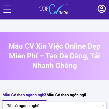
Mẫu CV Xin Việc Online Đẹp
Miễn Phí – Tạo Dễ Dàng, Tải
Nhanh Chóng
Mẫu CV theo ngành nghề
Mẫu CV theo ngôn ngữ
Tất cả ngành nghề