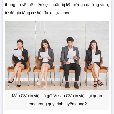
thông tin sẽ thể hiện sự chuẩn bị kỹ lưỡng của ứng viên,
từ đó gia tăng cơ hội được lựa chọn.
Mẫu CV xin việc là gì? Vì sao CV xin việc lại quan
trọng trong quy trình tuyển dụng?