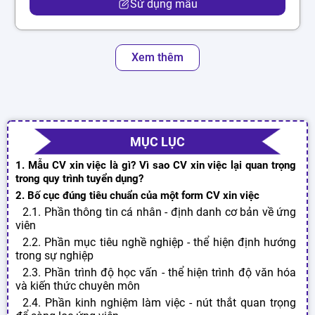
Sử dụng mẫu
Xem thêm
MỤC LỤC
1. Mẫu CV xin việc là gì? Vì sao CV xin việc lại quan trọng
trong quy trình tuyển dụng?
2. Bố cục đúng tiêu chuẩn của một form CV xin việc
2.1. Phần thông tin cá nhân - định danh cơ bản về ứng
viên
2.2. Phần mục tiêu nghề nghiệp - thể hiện định hướng
trong sự nghiệp
2.3. Phần trình độ học vấn - thể hiện trình độ văn hóa
và kiến thức chuyên môn
2.4. Phần kinh nghiệm làm việc - nút thắt quan trọng