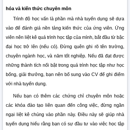
hóa và kiến thức chuyên môn
Trình độ học vấn là phần mà nhà tuyển dụng sẽ dựa
vào để đánh giá nền tảng kiến thức của ứng viên. Ứng
viên nên liệt kê quá trình học tập của mình, bắt đầu từ bậc
đại học trở lên (nếu có). Đừng quên ghi rõ tên trường,
chuyên ngành học, và năm tốt nghiệp. Nếu đã đạt được
những thành tích nổi bật trong quá trình học tập như học
bổng, giải thưởng, bạn nên bổ sung vào CV để ghi điểm
với nhà tuyển dụng.
Nếu bạn có thêm các chứng chỉ chuyên môn hoặc
các khóa đào tạo liên quan đến công việc, đừng ngần
ngại liệt kê chúng vào phần này. Điều này sẽ giúp nhà
tuyển dụng hiểu rằng bạn có sự đầu tư vào việc học tập