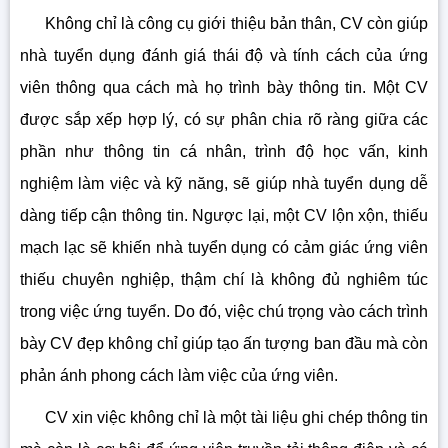
Không chỉ là công cụ giới thiệu bản thân, CV còn giúp
nhà tuyển dụng đánh giá thái độ và tính cách của ứng
viên thông qua cách mà họ trình bày thông tin. Một CV
được sắp xếp hợp lý, có sự phân chia rõ ràng giữa các
phần như thông tin cá nhân, trình độ học vấn, kinh
nghiệm làm việc và kỹ năng, sẽ giúp nhà tuyển dụng dễ
dàng tiếp cận thông tin. Ngược lại, một CV lộn xộn, thiếu
mạch lạc sẽ khiến nhà tuyển dụng có cảm giác ứng viên
thiếu chuyên nghiệp, thậm chí là không đủ nghiêm túc
trong việc ứng tuyển. Do đó, việc chú trọng vào cách trình
bày CV đẹp không chỉ giúp tạo ấn tượng ban đầu mà còn
phản ánh phong cách làm việc của ứng viên.
CV xin việc không chỉ là một tài liệu ghi chép thông tin