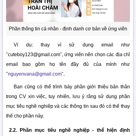
Phần thông tin cá nhân - định danh cơ bản về ứng viên
Ví dụ: thay vì sử dụng email như
"
cuteboy123@gmail.com
", ứng viên nên chọn các địa chỉ
email bao gồm họ tên đầy đủ của mình như
"
nguyenvana@gmail.com
".
Bạn cũng có thể trình bày phần giới thiệu bản thân
trong CV xin việc, tuy nhiên, lưu ý rằng sử dụng phần
mục tiêu nghề nghiệp và các thông tin sau đó có thể thay
thế cho phần này.
2.2. Phần mục tiêu nghề nghiệp - thể hiện định