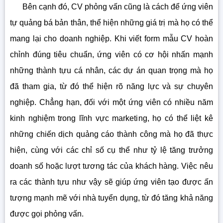
Bên cạnh đó, CV phỏng vấn cũng là cách để ứng viên
tự quảng bá bản thân, thể hiện những giá trị mà họ có thể
mang lại cho doanh nghiệp. Khi viết form mẫu CV hoàn
chỉnh đúng tiêu chuẩn, ứng viên có cơ hội nhấn mạnh
những thành tựu cá nhân, các dự án quan trọng mà họ
đã tham gia, từ đó thể hiện rõ năng lực và sự chuyên
nghiệp. Chẳng hạn, đối với một ứng viên có nhiều năm
kinh nghiệm trong lĩnh vực marketing, họ có thể liệt kê
những chiến dịch quảng cáo thành công mà họ đã thực
hiện, cùng với các chỉ số cụ thể như tỷ lệ tăng trưởng
doanh số hoặc lượt tương tác của khách hàng. Việc nêu
ra các thành tựu như vậy sẽ giúp ứng viên tạo được ấn
tượng mạnh mẽ với nhà tuyển dụng, từ đó tăng khả năng
được gọi phỏng vấn.