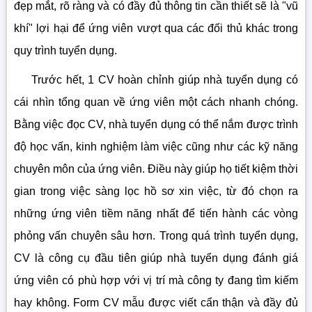
đẹp mắt, rõ ràng và có đầy đủ thông tin cần thiết sẽ là "vũ
khí" lợi hại để ứng viên vượt qua các đối thủ khác trong
quy trình tuyển dụng.
Trước hết, 1 CV hoàn chỉnh giúp nhà tuyển dụng có
cái nhìn tổng quan về ứng viên một cách nhanh chóng.
Bằng việc đọc CV, nhà tuyển dụng có thể nắm được trình
độ học vấn, kinh nghiệm làm việc cũng như các kỹ năng
chuyên môn của ứng viên. Điều này giúp họ tiết kiệm thời
gian trong việc sàng lọc hồ sơ xin việc, từ đó chọn ra
những ứng viên tiềm năng nhất để tiến hành các vòng
phỏng vấn chuyên sâu hơn. Trong quá trình tuyển dụng,
CV là công cụ đầu tiên giúp nhà tuyển dụng đánh giá
ứng viên có phù hợp với vị trí mà công ty đang tìm kiếm
hay không. Form CV mẫu được viết cẩn thận và đầy đủ