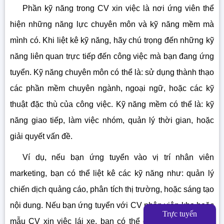
Phần kỹ năng trong CV xin việc là nơi ứng viên thể
hiện những năng lực chuyên môn và kỹ năng mềm mà
mình có. Khi liệt kê kỹ năng, hãy chú trọng đến những kỹ
năng liên quan trực tiếp đến công việc mà bạn đang ứng
tuyển. Kỹ năng chuyên môn có thể là: sử dụng thành thạo
các phần mềm chuyên ngành, ngoại ngữ, hoặc các kỹ
thuật đặc thù của công việc. Kỹ năng mềm có thể là: kỹ
năng giao tiếp, làm việc nhóm, quản lý thời gian, hoặc
giải quyết vấn đề.
Ví dụ, nếu bạn ứng tuyển vào vị trí nhân viên
marketing, bạn có thể liệt kê các kỹ năng như: quản lý
chiến dịch quảng cáo, phân tích thị trường, hoặc sáng tạo
nội dung. Nếu bạn ứng tuyển với CV nhân viên kho hoặc
Trực tuyến
mẫu CV xin việc lái xe, bạn có thể đề cập đến sự cẩn