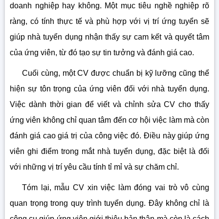
doanh nghiệp hay không. Một mục tiêu nghề nghiệp rõ
ràng, có tính thực tế và phù hợp với vị trí ứng tuyển sẽ
giúp nhà tuyển dụng nhận thấy sự cam kết và quyết tâm
của ứng viên, từ đó tạo sự tin tưởng và đánh giá cao.
Cuối cùng, một CV được chuẩn bị kỹ lưỡng cũng thể
hiện sự tôn trọng của ứng viên đối với nhà tuyển dụng.
Việc dành thời gian để viết và chỉnh sửa CV cho thấy
ứng viên không chỉ quan tâm đến cơ hội việc làm mà còn
đánh giá cao giá trị của công việc đó. Điều này giúp ứng
viên ghi điểm trong mắt nhà tuyển dụng, đặc biệt là đối
với những vị trí yêu cầu tính tỉ mỉ và sự chăm chỉ.
Tóm lại, mẫu CV xin việc làm đóng vai trò vô cùng
quan trọng trong quy trình tuyển dụng. Đây không chỉ là
công cụ giúp ứng viên giới thiệu bản thân mà còn là cách