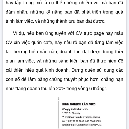
hãy tập trung mô tả cụ thể những nhiệm vụ mà bạn đã
đảm nhận, những kỹ năng bạn đã phát triển trong quá
trình làm việc, và những thành tựu bạn đạt được.
Ví dụ, nếu bạn ứng tuyển với CV trực page hay mẫu
CV xin việc quán cafe, hãy nêu rõ bạn đã từng làm việc
tại thương hiệu nào nào, doanh thu đạt được trong thời
gian làm việc, và những sáng kiến bạn đã thực hiện để
cải thiện hiệu quả kinh doanh. Đừng quên sử dụng các
con số để làm bằng chứng thuyết phục hơn, chẳng hạn
như "tăng doanh thu lên 20% trong vòng 6 tháng".