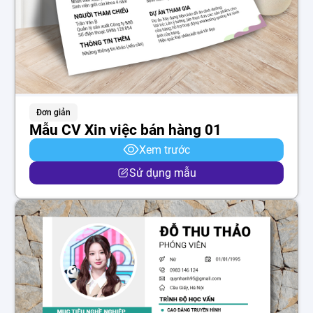
Đơn giản
Mẫu CV Xin việc bán hàng 01
Xem trước
Sử dụng mẫu