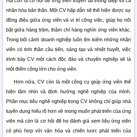
mà còn là cơ hội để ứng viên truyền tải thông điệp và cá
nhân hóa bản thân. Một CV hấp dẫn sẽ thể hiện được sự
đồng điệu giữa ứng viên và vị trí công việc, giúp họ nổi
bật giữa hàng trăm, thậm chí hàng nghìn ứng viên khác.
Trong bối cảnh doanh nghiệp luôn tìm kiếm những nhân
viên có tinh thần cầu tiến, sáng tạo và nhiệt huyết, việc
trình bày CV một cách độc đáo và chuyên nghiệp sẽ là
một điểm cộng lớn cho ứng viên.
Hơn nữa, CV còn là một công cụ giúp ứng viên thể
hiện tầm nhìn và định hướng nghề nghiệp của mình.
Phần mục tiêu nghề nghiệp trong CV không chỉ giúp nhà
tuyển dụng hiểu rõ hơn về mong muốn phát triển của ứng
viên mà còn là cơ hội để họ đánh giá xem liệu ứng viên
có phù hợp với văn hóa và chiến lược phát triển của