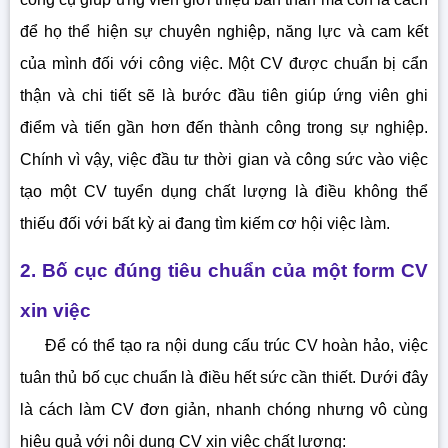
để họ thể hiện sự chuyên nghiệp, năng lực và cam kết
của mình đối với công việc. Một CV được chuẩn bị cẩn
thận và chi tiết sẽ là bước đầu tiên giúp ứng viên ghi
điểm và tiến gần hơn đến thành công trong sự nghiệp.
Chính vì vậy, việc đầu tư thời gian và công sức vào việc
tạo một CV tuyển dụng chất lượng là điều không thể
thiếu đối với bất kỳ ai đang tìm kiếm cơ hội việc làm.
2. Bố cục đúng tiêu chuẩn của một form CV
xin việc
Để có thể tạo ra nội dung cấu trúc CV hoàn hảo, việc
tuân thủ bố cục chuẩn là điều hết sức cần thiết. Dưới đây
là cách làm CV đơn giản, nhanh chóng nhưng vô cùng
hiệu quả với nội dung CV xin việc chất lượng: